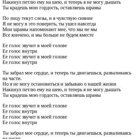
Накинул петлю ему на шею, и теперь я не могу дышать
Ты крадешь мою гордость, оставляешь шрамы
По лицу текут слезы, и я чувствую сияние
Я не могу в это поверить, ты ушел навсегда
Мои шрамы напоминают мне, что мы не мы
Все кончено, и мы больше не будем вместе
Ее голос звучит в моей голове
Ее голос внутри
Ее голос звучит в моей голове
Ее голос внутри
Ты забрал мое сердце, и теперь ты двигаешься, разваливаясь
на части.
Но я не могу остановиться и забываю о нашей жизни
Накинул петлю ему на шею, и теперь я не могу дышать
Ты крадешь мою гордость, оставляешь шрамы
Ее голос звучит в моей голове
Ее голос внутри
Ее голос звучит в моей голове
Ее голос внутри
Ты забрал мое сердце, и теперь ты двигаешься, разваливаясь
на части.