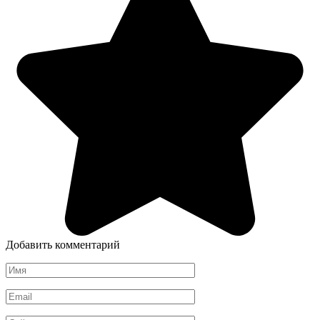
Добавить комментарий
Имя
*
Email
*