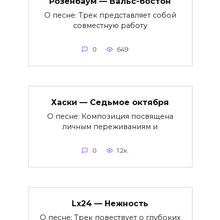
Розенбаум — Вальс-бостон
О песне: Трек представляет собой
совместную работу
0
649
Хаски — Седьмое октября
О песне: Композиция посвящена
личным переживаниям и
0
1.2к.
Lx24 — Нежность
О песне: Трек повествует о глубоких