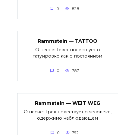
0
828
Rammstein — TATTOO
О песне: Текст повествует о
татуировке как о постоянном
0
787
Rammstein — WEIT WEG
О песне: Трек повествует о человеке,
одержимо наблюдающем
0
792