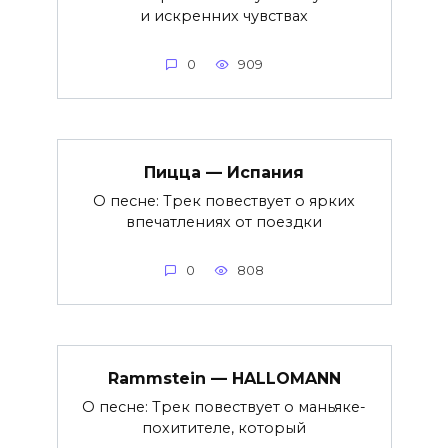
и искренних чувствах
0
909
Пицца — Испания
О песне: Трек повествует о ярких
впечатлениях от поездки
0
808
Rammstein — HALLOMANN
О песне: Трек повествует о маньяке-
похитителе, который