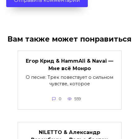
Вам также может понравиться
Егор Крид & HammAli & Navai —
Мне всё Монро
О песне: Трек повествует о сильном
чувстве, которое
0
559
NILETTO & Александр