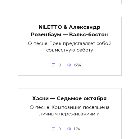
NILETTO & Александр
Розенбаум — Вальс-бостон
О песне: Трек представляет собой
совместную работу
0
654
Хаски — Седьмое октября
О песне: Композиция посвящена
личным переживаниям и
0
1.2к.