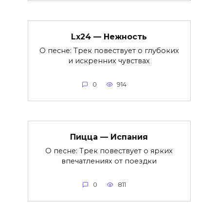
Lx24 — Нежность
О песне: Трек повествует о глубоких
и искренних чувствах
0
914
Пицца — Испания
О песне: Трек повествует о ярких
впечатлениях от поездки
0
811