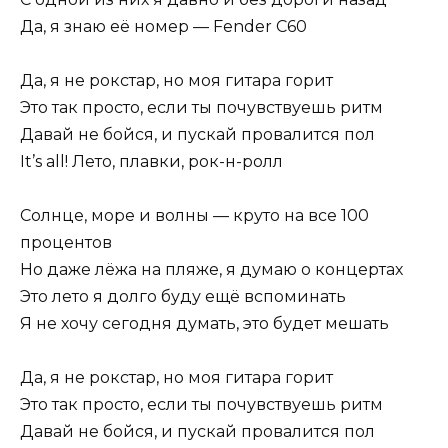
Да, я знаю её номер — Fender С60
Да, я не рокстар, но моя гитара горит
Это так просто, если ты почувствуешь ритм
Давай не бойся, и пускай провалится пол
It’s all! Лето, плавки, рок-н-ролл
Солнце, море и волны — круто на все 100
процентов
Но даже лёжа на пляже, я думаю о концертах
Это лето я долго буду ещё вспоминать
Я не хочу сегодня думать, это будет мешать
Да, я не рокстар, но моя гитара горит
Это так просто, если ты почувствуешь ритм
Давай не бойся, и пускай провалится пол