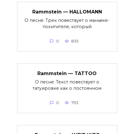
Rammstein — HALLOMANN
О песне: Трек повествует о маньяке-
похитителе, который
0
835
Rammstein — TATTOO
О песне: Текст повествует о
татуировке как о постоянном
0
793