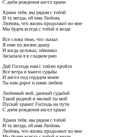
С днём рождения ангел храни
Храни тебя, мы рядом с тобой
И та звезда, ей имя Любовь
Любовь, что жизнь продолжит во мне
Мы будем всегда с тобой и везде
Все слова твои, что сказал
Я ими по жизни дышу
И когда целовал, обнимал
Засыпала я в сладком раю
Дай Господь нам с тобою пройти
Все ветра и вьюги судьбы
И ангел под сердцем моим
Ты нам дорог и нами любим
Любимый мой, данный судьбой
Такой родной и милый ты мой
Пускай хранит Господь на пути
С днём рождения ангел храни
Храни тебя, мы рядом с тобой
И та звезда, ей имя Любовь
Любовь, что жизнь продолжит во мне
Мы будем всегда с тобой и везде