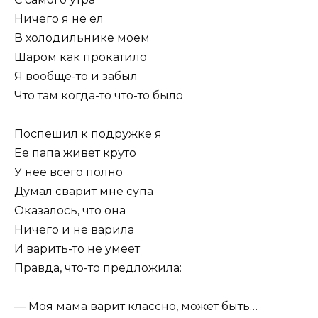
Ничего я не ел
В холодильнике моем
Шаром как прокатило
Я вообще-то и забыл
Что там когда-то что-то было
Поспешил к подружке я
Ее папа живет круто
У нее всего полно
Думал сварит мне супа
Оказалось, что она
Ничего и не варила
И варить-то не умеет
Правда, что-то предложила:
— Моя мама варит классно, может быть…