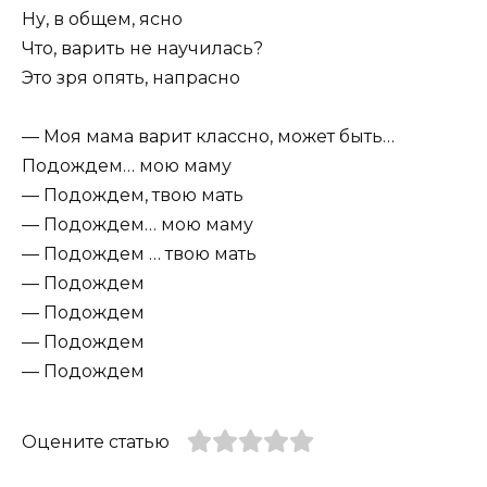
Ну, в общем, ясно
Что, варить не научилась?
Это зря опять, напрасно
— Моя мама варит классно, может быть…
Подождем… мою маму
— Подождем, твою мать
— Подождем… мою маму
— Подождем … твою мать
— Подождем
— Подождем
— Подождем
— Подождем
Оцените статью