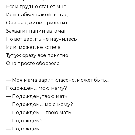
Если трудно станет мне
Или набьет какой-то гад
Она на джипе прилетит
Захватит папин автомат
Но вот варить не научилась
Или, может, не хотела
Тут уж сразу все понятно
Она просто оборзела
— Моя мама варит классно, может быть…
Подождем… мою маму?
— Подождем, твою мать
— Подождем… мою маму?
— Подождем … твою мать
— Подождем?
— Подождем