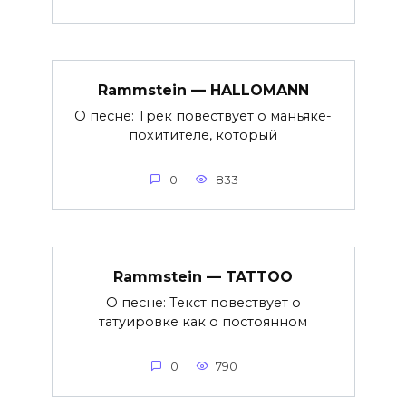
Rammstein — HALLOMANN
О песне: Трек повествует о маньяке-
похитителе, который
0
833
Rammstein — TATTOO
О песне: Текст повествует о
татуировке как о постоянном
0
790