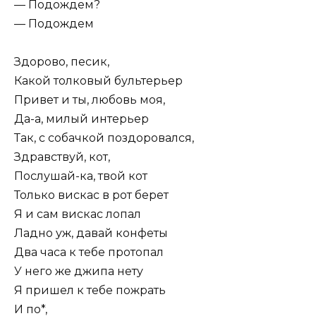
— Подождем?
— Подождем
Здорово, песик,
Какой толковый бультерьер
Привет и ты, любовь моя,
Да-а, милый интерьер
Так, с собачкой поздоровался,
Здравствуй, кот,
Послушай-ка, твой кот
Только вискас в рот берет
Я и сам вискас лопал
Ладно уж, давай конфеты
Два часа к тебе протопал
У него же джипа нету
Я пришел к тебе пожрать
И по*,