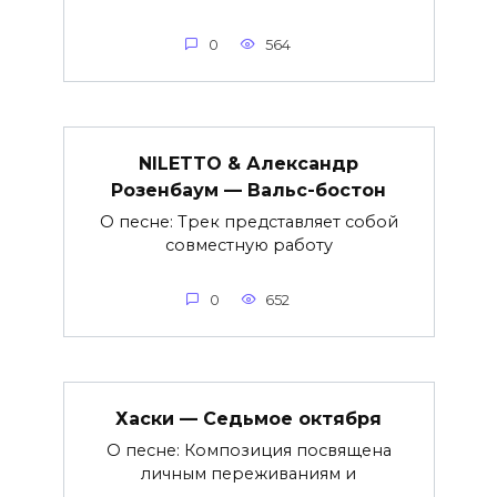
0
564
NILETTO & Александр
Розенбаум — Вальс-бостон
О песне: Трек представляет собой
совместную работу
0
652
Хаски — Седьмое октября
О песне: Композиция посвящена
личным переживаниям и