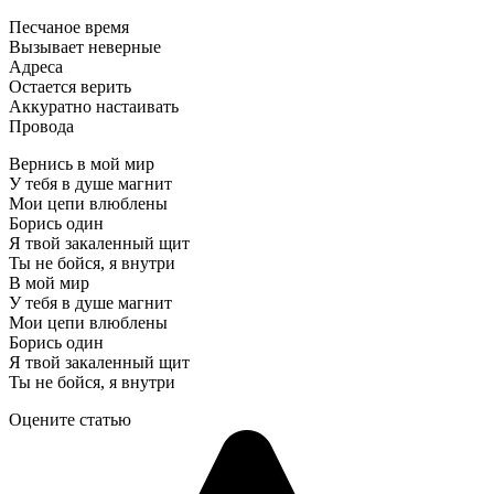
Песчаное время
Вызывает неверные
Адреса
Остается верить
Аккуратно настаивать
Провода
Вернись в мой мир
У тебя в душе магнит
Мои цепи влюблены
Борись один
Я твой закаленный щит
Ты не бойся, я внутри
В мой мир
У тебя в душе магнит
Мои цепи влюблены
Борись один
Я твой закаленный щит
Ты не бойся, я внутри
Оцените статью