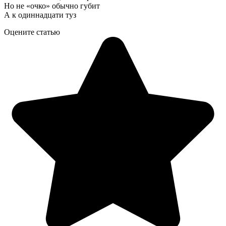
Но не «очко» обычно губит
А к одиннадцати туз
Оцените статью