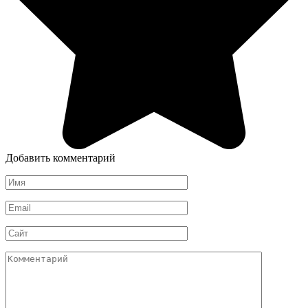
Добавить комментарий
Имя
*
Email
*
Сайт
Комментарий