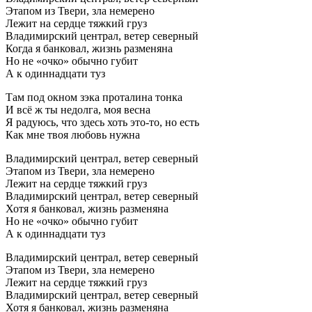
Этапом из Твери, зла немерено
Лежит на сердце тяжкий груз
Владимирский централ, ветер северный
Когда я банковал, жизнь разменяна
Но не «очко» обычно губит
А к одиннадцати туз
Там под окном зэка проталина тонка
И всё ж ты недолга, моя весна
Я радуюсь, что здесь хоть это-то, но есть
Как мне твоя любовь нужна
Владимирский централ, ветер северный
Этапом из Твери, зла немерено
Лежит на сердце тяжкий груз
Владимирский централ, ветер северный
Хотя я банковал, жизнь разменяна
Но не «очко» обычно губит
А к одиннадцати туз
Владимирский централ, ветер северный
Этапом из Твери, зла немерено
Лежит на сердце тяжкий груз
Владимирский централ, ветер северный
Хотя я банковал, жизнь разменяна