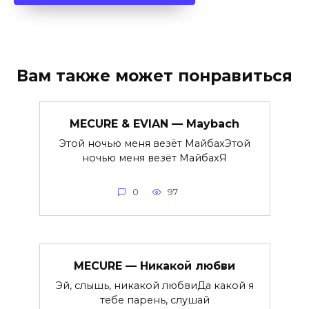
Вам также может понравиться
MECURE & EVIAN — Maybach
Этой ночью меня везёт МайбахЭтой
ночью меня везёт МайбахЯ
0
97
MECURE — Никакой любви
Эй, слышь, никакой любвиДа какой я
тебе парень, слушай