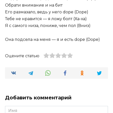
Обрати внимание и на бит
Его размазало, ведь у него dope (Dope)
Тебе не нравится — я ложу болт (Ха-ха)
Я с самого низа, пониже, чем пол (Вниз)
Она подсела на меня — я и есть dope (Dope)
Оцените статью
Добавить комментарий
Имя