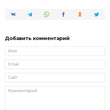
Добавить комментарий
Имя
*
Email
*
Сайт
Комментарий