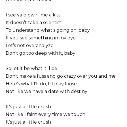
I see ya blowin’ me a kiss
It doesn’t take a scientist
To understand what’s going on, baby
If you see something in my eye
Let’s not overanalyze
Don’t go too deep with it, baby
So let it be what it’ll be
Don’t make a fuss and go crazy over you and me
Here’s what I’ll do, I’ll play loose
Not like we have a date with destiny
It’s just a little crush
Not like I faint every time we touch
It’s just a little crush