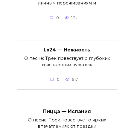
личным переживаниям и
0
1.2к.
Lx24 — Нежность
О песне: Трек повествует о глубоких
и искренних чувствах
0
917
Пицца — Испания
О песне: Трек повествует о ярких
впечатлениях от поездки