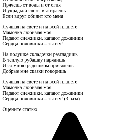
Прячешь от воды и от огня
И украдкой слезы вытираешь
Если вдруг обидит кто меня
Лучшая на свете и на всей планете
Мамочка любимая моя
Падают снежинки, капают дождинки
Сердца половинки – ты и я!
На подушке складочки разгладишь
В теплую рубашку нарядишь
И со мною рядышком присядешь
Добрые мне сказки говоришь
Лучшая на свете и на всей планете
Мамочка любимая моя
Падают снежинки, капают дождинки
Сердца половинки – ты и я! (3 раза)
Оцените статью