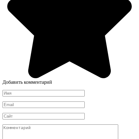
Добавить комментарий
Имя
*
Email
*
Сайт
Комментарий