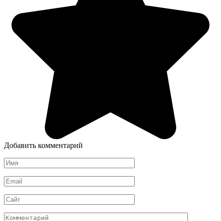
Добавить комментарий
Имя
*
Email
*
Сайт
Комментарий