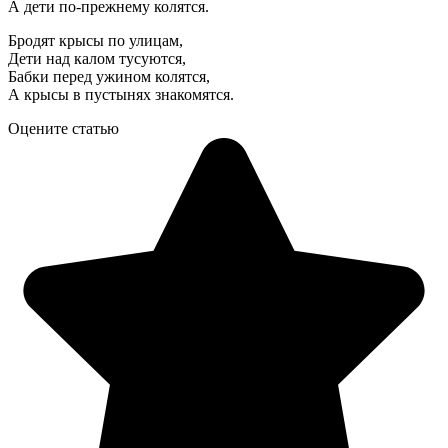
А дети по-прежнему колятся.
Бродят крысы по улицам,
Дети над калом тусуются,
Бабки перед ужином колятся,
А крысы в пустынях знакомятся.
Оцените статью