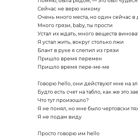
Помню, была рядом, — это был чудес
Сейчас не верю никому
Очень много места, но один сейчас в
Много грязи, baby, ты прости
Устал их ждать, много веществ винова
Я устал жить, вокруг столько лжи
Блант в руке я слепил из грязи
Пришло время перемен
Пришло время пере-ме-ме
Говорю hello, они действуют мне на з
Будто есть счет на табло, как же это за
Что тут произошло?
Я не понял, но мне было чертовски т
Я не подам виду
Просто говорю им hello