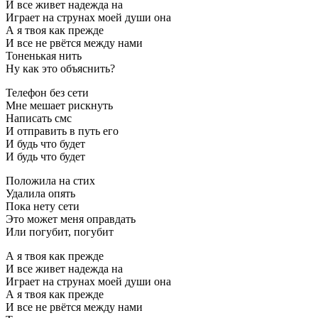
И все живет надежда на
Играет на струнах моей души она
А я твоя как прежде
И все не рвётся между нами
Тоненькая нить
Ну как это объяснить?
Телефон без сети
Мне мешает рискнуть
Написать смс
И отправить в путь его
И будь что будет
И будь что будет
Положила на стих
Удалила опять
Пока нету сети
Это может меня оправдать
Или погубит, погубит
А я твоя как прежде
И все живет надежда на
Играет на струнах моей души она
А я твоя как прежде
И все не рвётся между нами