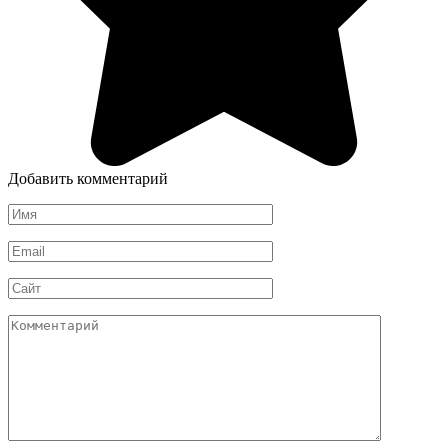
Добавить комментарий
Имя
*
Email
*
Сайт
Комментарий