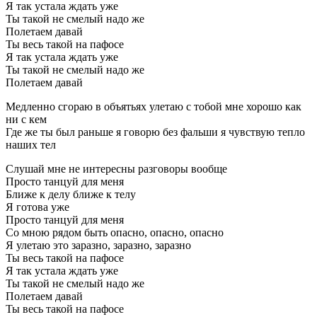
Я так устала ждать уже
Ты такой не смелый надо же
Полетаем давай
Ты весь такой на пафосе
Я так устала ждать уже
Ты такой не смелый надо же
Полетаем давай
Медленно сгораю в объятьях улетаю с тобой мне хорошо как
ни с кем
Где же ты был раньше я говорю без фальши я чувствую тепло
наших тел
Слушай мне не интересны разговоры вообще
Просто танцуй для меня
Ближе к делу ближе к телу
Я готова уже
Просто танцуй для меня
Со мною рядом быть опасно, опасно, опасно
Я улетаю это заразно, заразно, заразно
Ты весь такой на пафосе
Я так устала ждать уже
Ты такой не смелый надо же
Полетаем давай
Ты весь такой на пафосе