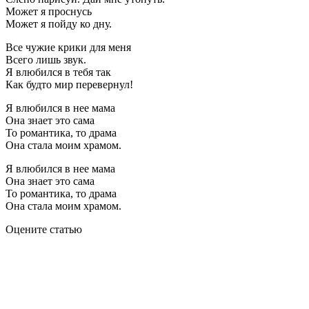
Может я проснусь
Может я пойду ко дну.
Все чужие крики для меня
Всего лишь звук.
Я влюбился в тебя так
Как будто мир перевернул!
Я влюбился в нее мама
Она знает это сама
То романтика, то драма
Она стала моим храмом.
Я влюбился в нее мама
Она знает это сама
То романтика, то драма
Она стала моим храмом.
Оцените статью