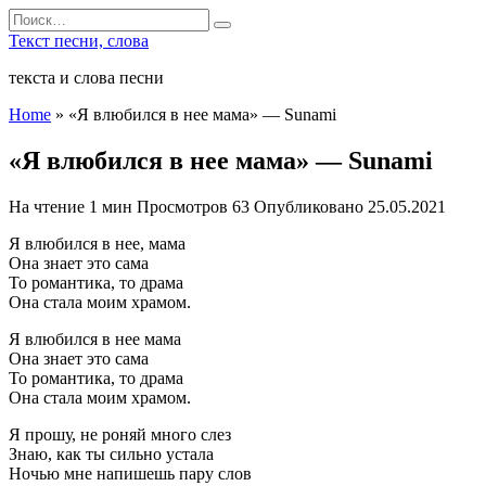
Перейти
Search
к
for:
Текст песни, слова
содержанию
текста и слова песни
Home
»
«Я влюбился в нее мама» — Sunami
«Я влюбился в нее мама» — Sunami
На чтение
1 мин
Просмотров
63
Опубликовано
25.05.2021
Я влюбился в нее, мама
Она знает это сама
То романтика, то драма
Она стала моим храмом.
Я влюбился в нее мама
Она знает это сама
То романтика, то драма
Она стала моим храмом.
Я прошу, не роняй много слез
Знаю, как ты сильно устала
Ночью мне напишешь пару слов