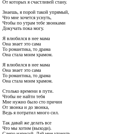
От которых я счастливей стану.
Знаешь, я порой такой упрямый,
Что мне хочется уснуть,
Чтобы по утрам тебе звонками
Докучать пока могу.
Я влюбился в нее мама
Она знает это сама
То романтика, то драма
Она стала моим храмом.
Я влюбился в нее мама
Она знает это сама
То романтика, то драма
Она стала моим храмом.
Столько времени в пути.
Чтобы не найти тебя
Мне нужно было сто причин
От звонка и до звонка,
Ведь я потратил много сил.
Так давай же делать все
Что мы хотим (выходи).
Слепо нарисуй. Дай мне утонуть.