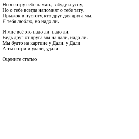
Но я сотру себе память, забуду и усну,
Но о тебе всегда напомнят о тебе тату.
Прыжок в пустоту, кто друг для друга мы,
Я тебя люблю, но надо ли.
И мне всё это надо ли, надо ли,
Ведь друг от друга мы на дали, надо ли.
Мы будто на картине у Дали, у Дали,
А ты сотри и удали, удали.
Оцените статью