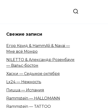
Свежие записи
Егор Крид & HammAli & Navai —
Мне всё Монро
NILETTO & Александр Розенбаум
— Вальс-бостон
Хаски — Седьмое октября
Lx24 — Нежность
Пицца — Испания
Rammstein — HALLOMANN
Rammstein — TATTOO