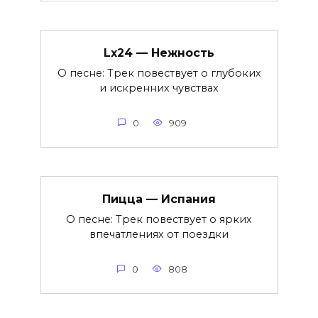
Lx24 — Нежность
О песне: Трек повествует о глубоких
и искренних чувствах
0
909
Пицца — Испания
О песне: Трек повествует о ярких
впечатлениях от поездки
0
808