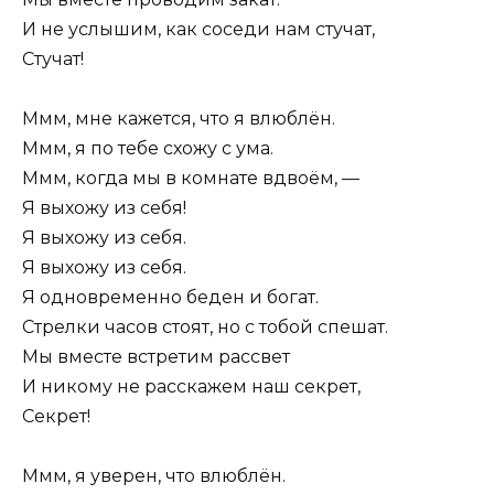
И не услышим, как соседи нам стучат,
Стучат!
Ммм, мне кажется, что я влюблён.
Ммм, я по тебе схожу с ума.
Ммм, когда мы в комнате вдвоём, —
Я выхожу из себя!
Я выхожу из себя.
Я выхожу из себя.
Я одновременно беден и богат.
Стрелки часов стоят, но с тобой спешат.
Мы вместе встретим рассвет
И никому не расскажем наш секрет,
Секрет!
Ммм, я уверен, что влюблён.