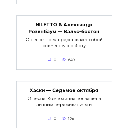
NILETTO & Александр
Розенбаум — Вальс-бостон
О песне: Трек представляет собой
совместную работу
0
649
Хаски — Седьмое октября
О песне: Композиция посвящена
личным переживаниям и
0
1.2к.