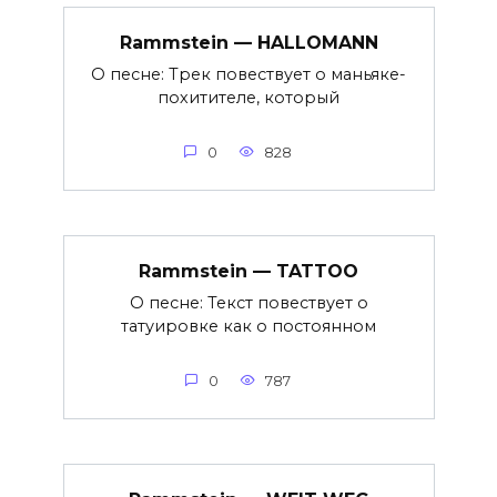
Rammstein — HALLOMANN
О песне: Трек повествует о маньяке-
похитителе, который
0
828
Rammstein — TATTOO
О песне: Текст повествует о
татуировке как о постоянном
0
787