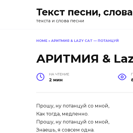
Перейти
Текст песни, слова
к
содержанию
текста и слова песни
HOME
»
АРИТМИЯ & LAZY CAT — ПОТАНЦУЙ
АРИТМИЯ & Laz
НА ЧТЕНИЕ
2 мин
Прошу, ну потанцуй со мной,
Как тогда, медленно.
Прошу, ну потанцуй со мной,
Знаешь, я совсем одна.