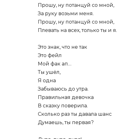
Прошу, ну потанцуй со мной,
За руку возьми меня.
Прошу, ну потанцуй со мной,
Плевать на всех, только ты и я.
Это знак, что не так
Это фейл
Мой фак ап…
Ты ушёл,
Я одна
Забываюсь до утра.
Правильная девочка
В сказку поверила.
Сколько раз ты давала шанс
Думаешь, ты первая?