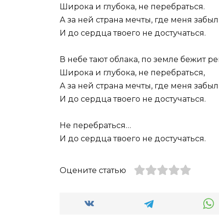
Широка и глубока, не перебраться.
А за ней страна мечты, где меня забыл
И до сердца твоего не достучаться.
В небе тают облака, по земле бежит ре
Широка и глубока, не перебраться,
А за ней страна мечты, где меня забыл
И до сердца твоего не достучаться.
Не перебраться…
И до сердца твоего не достучаться.
Оцените статью