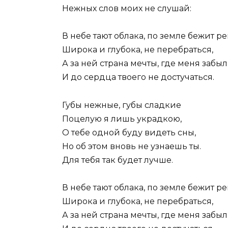
Нежных слов моих не слушай:
В небе тают облака, по земле бежит ре
Широка и глубока, не перебраться,
А за ней страна мечты, где меня забыл
И до сердца твоего не достучаться.
Губы нежные, губы сладкие
Поцелую я лишь украдкою,
О тебе одной буду видеть сны,
Но об этом вновь не узнаешь ты.
Для тебя так будет лучше.
В небе тают облака, по земле бежит ре
Широка и глубока, не перебраться,
А за ней страна мечты, где меня забыл