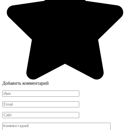
Добавить комментарий
Имя
*
Email
*
Сайт
Комментарий