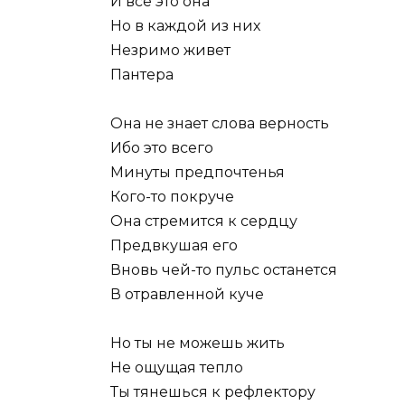
И все это она
Но в каждой из них
Незримо живет
Пантера
Она не знает слова верность
Ибо это всего
Минуты предпочтенья
Кого-то покруче
Она стремится к сердцу
Предвкушая его
Вновь чей-то пульс останется
В отравленной куче
Но ты не можешь жить
Не ощущая тепло
Ты тянешься к рефлектору