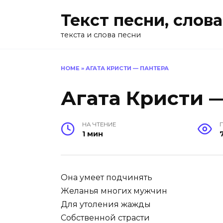
Перейти
Текст песни, слова
к
содержанию
текста и слова песни
HOME
»
АГАТА КРИСТИ — ПАНТЕРА
Агата Кристи 
НА ЧТЕНИЕ
1 мин
Она умеет подчинять
Желанья многих мужчин
Для утоления жажды
Собственной страсти