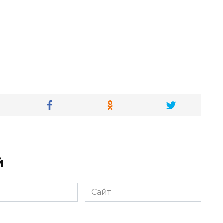
й
Сайт