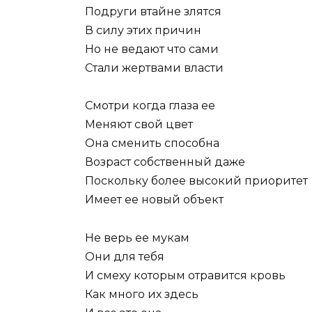
Подруги втайне злятся
В силу этих причин
Но не ведают что сами
Стали жертвами власти
Смотри когда глаза ее
Меняют свой цвет
Она сменить способна
Возраст собственный даже
Поскольку более высокий приоритет
Имеет ее новый объект
Не верь ее мукам
Они для тебя
И смеху которым отравится кровь
Как много их здесь