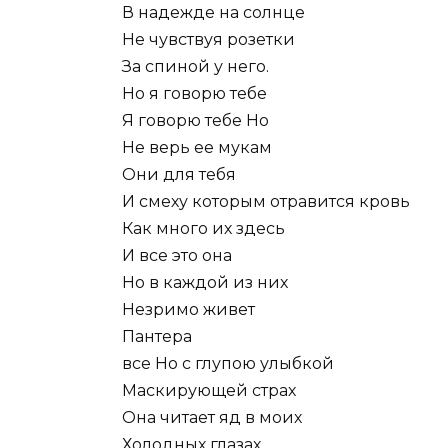
В надежде на солнце
Не чувствуя розетки
За спиной у него.
Но я говорю тебе
Я говорю тебе Но
Не верь ее мукам
Они для тебя
И смеху которым отравится кровь
Как много их здесь
И все это она
Но в каждой из них
Незримо живет
Пантера
все Но с глупою улыбкой
Маскирующей страх
Она читает яд в моих
Холодных глазах